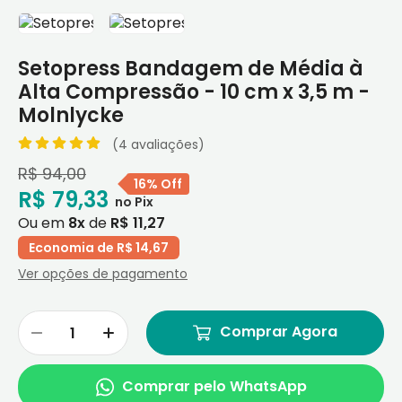
Setopress Bandagem de Média à
Alta Compressão - 10 cm x 3,5 m -
Molnlycke
(4 avaliações)
R$ 94,00
16% Off
R$ 79,33
Ou em
8x
de
R$ 11,27
Economia de R$ 14,67
Ver opções de pagamento
Comprar Agora
Comprar pelo WhatsApp