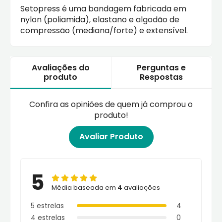
Setopress é uma bandagem fabricada em
nylon (poliamida), elastano e algodão de
compressão (mediana/forte) e extensível.
Avaliações do
Perguntas e
produto
Respostas
Confira as opiniões de quem já comprou o
produto!
Avaliar Produto
5
Média baseada em
4
avaliações
5 estrelas
4
4 estrelas
0