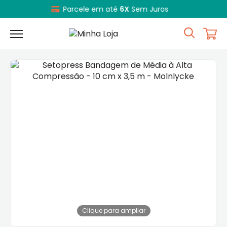
Satisfação
Garantida
Clique para ampliar