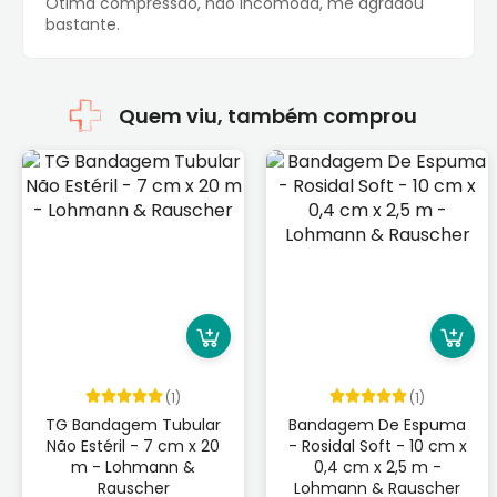
Ótima compressão, não incomoda, me agradou
bastante.
Quem viu, também comprou
(1)
(1)
TG Bandagem Tubular
Bandagem De Espuma
Não Estéril - 7 cm x 20
- Rosidal Soft - 10 cm x
m - Lohmann &
0,4 cm x 2,5 m -
Rauscher
Lohmann & Rauscher