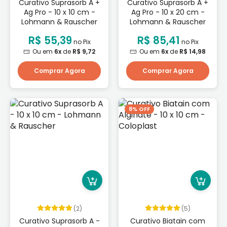
Curativo Suprasorb A +
Curativo Suprasorb A +
Ag Pro - 10 x 10 cm -
Ag Pro - 10 x 20 cm -
Lohmann & Rauscher
Lohmann & Rauscher
R$ 55,39
R$ 85,41
no Pix
no Pix
Ou em
6x
de
R$ 9,72
Ou em
6x
de
R$ 14,98
Comprar Agora
Comprar Agora
8% OFF
(2)
(5)
Curativo Suprasorb A -
Curativo Biatain com