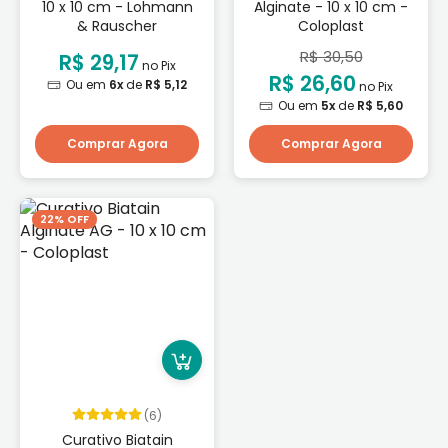
10 x 10 cm - Lohmann
Alginate - 10 x 10 cm -
& Rauscher
Coloplast
R$ 30,50
R$ 29,17
no Pix
R$ 26,60
Ou em
6x
de
R$ 5,12
no Pix
Ou em
5x
de
R$ 5,60
Comprar Agora
Comprar Agora
22% OFF
(6)
Curativo Biatain