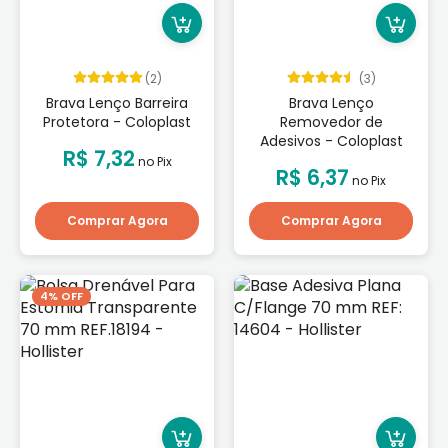
(2)
(3)
Brava Lenço Barreira
Brava Lenço
Protetora - Coloplast
Removedor de
Adesivos - Coloplast
R$ 7,32
no Pix
R$ 6,37
no Pix
Comprar Agora
Comprar Agora
4% OFF