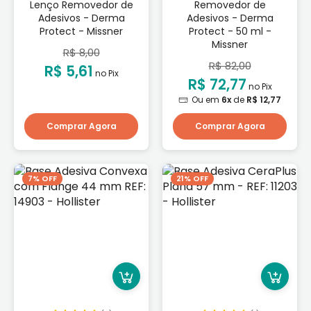
Lenço Removedor de
Removedor de
Adesivos - Derma
Adesivos - Derma
Protect - Missner
Protect - 50 ml -
Missner
R$ 8,00
R$ 82,00
R$ 5,61
no Pix
R$ 72,77
no Pix
Ou em
6x
de
R$ 12,77
Comprar Agora
Comprar Agora
7% OFF
21% OFF