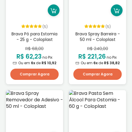
(5)
(5)
Brava Pó para Estomia
Brava Spray Barreira -
- 25 g - Coloplast
50 ml - Coloplast
R$ 68,00
R$ 240,00
R$ 62,23
R$ 221,26
no Pix
no Pix
Ou em
6x
de
R$ 10,92
Ou em
6x
de
R$ 38,82
Comprar Agora
Comprar Agora