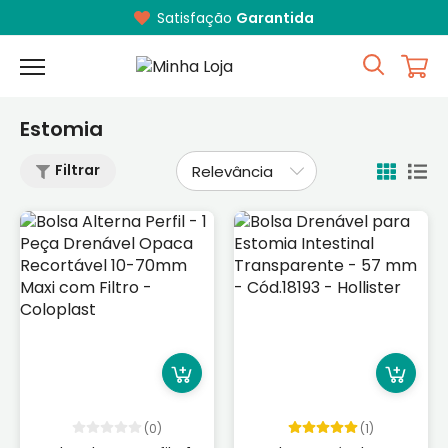
Satisfação
Garantida
Estomia
Filtrar
(0)
(1)