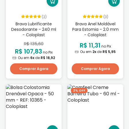
(2)
(3)
Brava Lubrificante
Brava Anel Moldável
Desodorante - 240 ml
Para Estomia - 2.0 mm
- Coloplast
- Coloplast
R$ 135,60
R$ 11,31
no Pix
R$ 107,83
Ou em
2x
de
R$ 5,95
no Pix
Ou em
6x
de
R$ 18,92
Comprar Agora
Comprar Agora
2% OFF