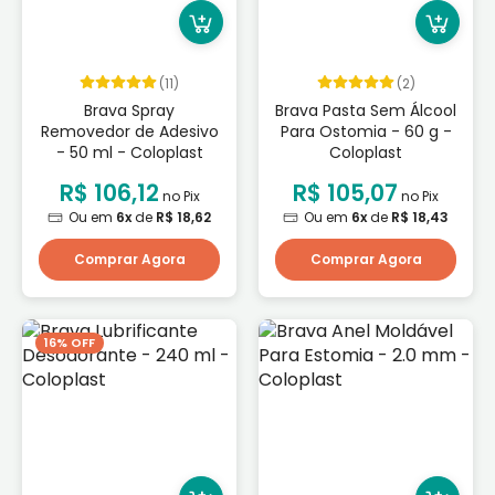
(11)
(2)
Brava Spray
Brava Pasta Sem Álcool
Removedor de Adesivo
Para Ostomia - 60 g -
- 50 ml - Coloplast
Coloplast
R$ 106,12
R$ 105,07
no Pix
no Pix
Ou em
6x
de
R$ 18,62
Ou em
6x
de
R$ 18,43
Comprar Agora
Comprar Agora
16% OFF