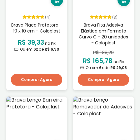
(4)
(3)
Brava Placa Protetora -
Brava Fita Adesiva
10 x 10 cm - Coloplast
Elástica em Formato
Curvo C - 20 unidades
R$ 39,33
- Coloplast
no Pix
Ou em
6x
de
R$ 6,90
R$ 188,20
R$ 165,78
no Pix
Ou em
6x
de
R$ 29,08
Comprar Agora
Comprar Agora