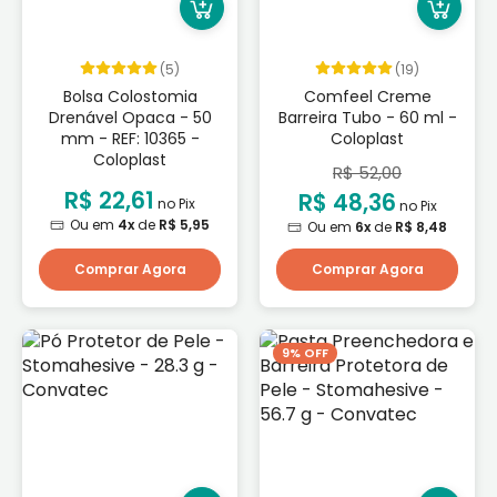
(5)
(19)
Bolsa Colostomia
Comfeel Creme
Drenável Opaca - 50
Barreira Tubo - 60 ml -
mm - REF: 10365 -
Coloplast
Coloplast
R$ 52,00
R$ 22,61
R$ 48,36
no Pix
no Pix
Ou em
4x
de
R$ 5,95
Ou em
6x
de
R$ 8,48
Comprar Agora
Comprar Agora
9% OFF