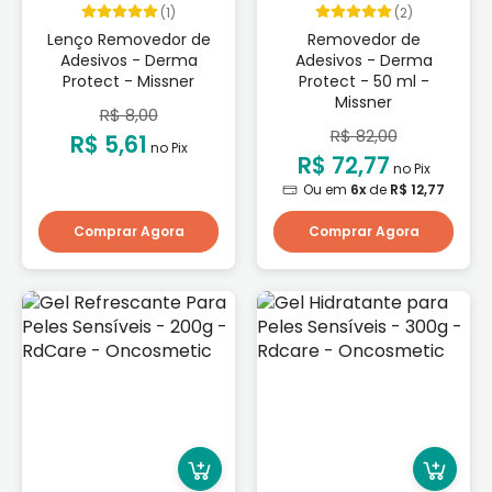
(1)
(2)
Lenço Removedor de
Removedor de
Adesivos - Derma
Adesivos - Derma
Protect - Missner
Protect - 50 ml -
Missner
R$ 8,00
R$ 82,00
R$ 5,61
no Pix
R$ 72,77
no Pix
Ou em
6x
de
R$ 12,77
Comprar Agora
Comprar Agora