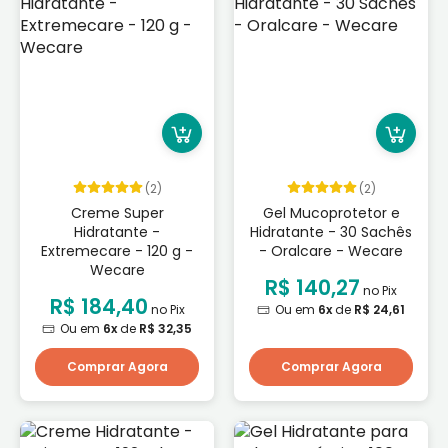
(2)
(2)
Creme Super
Gel Mucoprotetor e
Hidratante -
Hidratante - 30 Sachês
Extremecare - 120 g -
- Oralcare - Wecare
Wecare
R$ 140,27
no Pix
R$ 184,40
no Pix
Ou em
6x
de
R$ 24,61
Ou em
6x
de
R$ 32,35
Comprar Agora
Comprar Agora