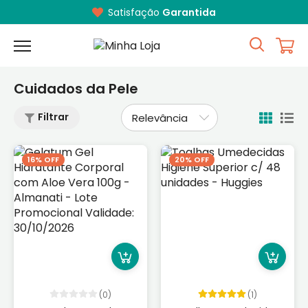
Satisfação
Garantida
Cuidados da Pele
Filtrar
16% OFF
20% OFF
(0)
(1)