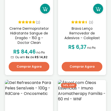
(2)
(3)
Creme Dermoprotetor
Brava Lenço
Hidratante Sangue de
Removedor de
Dragão - 150 g -
Adesivos - Coloplast
Doctor Clean
R$ 6,37
no Pix
R$ 84,46
no Pix
Ou em
6x
de
R$ 14,82
Comprar Agora
Comprar Agora
14% OFF