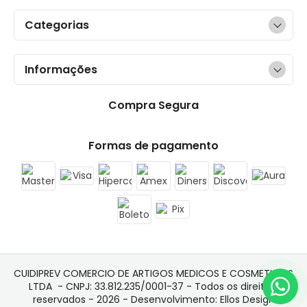
Categorias
Informações
Compra Segura
Formas de pagamento
CUIDIPREV COMERCIO DE ARTIGOS MEDICOS E COSMETICOS 
LTDA  - CNPJ: 33.812.235/0001-37 - Todos os direitos 
reservados - 2026 - Desenvolvimento: 
Ellos Design