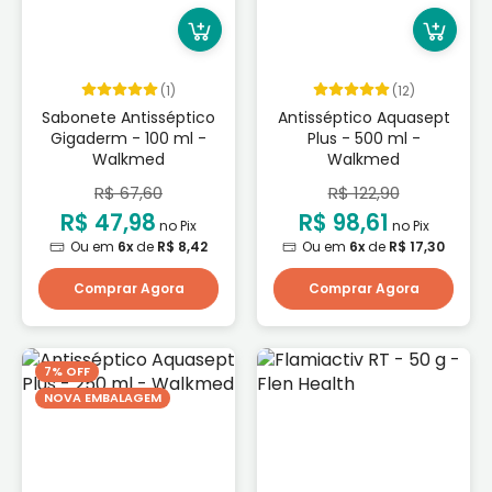
(1)
(12)
Sabonete Antisséptico
Antisséptico Aquasept
Gigaderm - 100 ml -
Plus - 500 ml -
Walkmed
Walkmed
R$ 67,60
R$ 122,90
R$ 47,98
R$ 98,61
no Pix
no Pix
Ou em
6x
de
R$ 8,42
Ou em
6x
de
R$ 17,30
Comprar Agora
Comprar Agora
7% OFF
NOVA EMBALAGEM