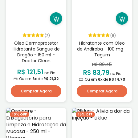
(2)
(8)
Óleo Dermoprotetor
Hidratante com Óleo
Hidratante Sangue de
de Andiroba - 100 mg -
Dragão - 150 ml -
Tegum
Doctor Clean
R$ 89,45
R$ 121,51
R$ 83,79
no Pix
no Pix
Ou em
6x
de
R$ 21,32
Ou em
6x
de
R$ 14,70
Comprar Agora
Comprar Agora
10% OFF
15% OFF