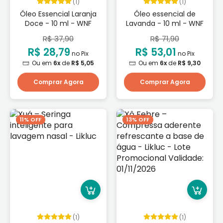
(1)
(1)
Óleo Essencial Laranja
Óleo essencial de
Doce - 10 ml - WNF
Lavanda - 10 ml - WNF
R$ 37,90
R$ 71,90
R$ 28,79
R$ 53,01
no Pix
no Pix
Ou em
6x
de
R$ 5,05
Ou em
6x
de
R$ 9,30
Comprar Agora
Comprar Agora
11% OFF
13% OFF
(1)
(1)