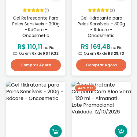
(1)
(3)
Gel Refrescante Para
Gel Hidratante para
Peles Sensíveis - 200g
Peles Sensíveis - 300g
- RdCare -
- Rdcare -
Oncosmetic
Oncosmetic
R$ 110,11
R$ 169,48
no Pix
no Pix
Ou em
6x
de
R$ 19,32
Ou em
6x
de
R$ 29,73
Comprar Agora
Comprar Agora
44% OFF