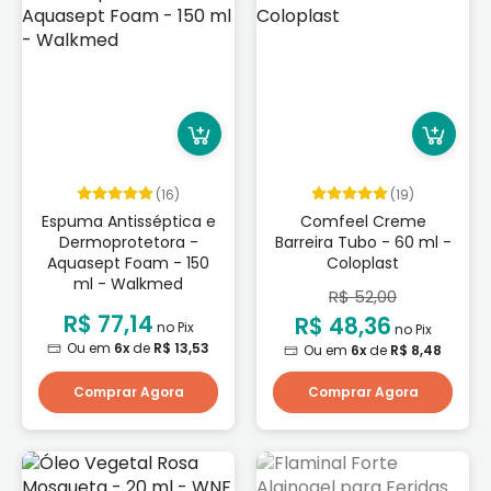
(16)
(19)
Espuma Antisséptica e
Comfeel Creme
Dermoprotetora -
Barreira Tubo - 60 ml -
Aquasept Foam - 150
Coloplast
ml - Walkmed
R$ 52,00
R$ 77,14
R$ 48,36
no Pix
no Pix
Ou em
6x
de
R$ 13,53
Ou em
6x
de
R$ 8,48
Comprar Agora
Comprar Agora