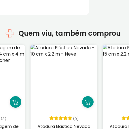
Quem viu, também comprou
(3)
(9)
dagem de
Atadura Elástica Nevada
Atadura 