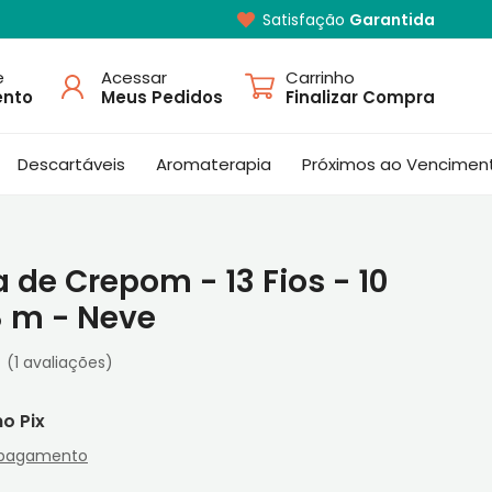
Satisfação
Garantida
e
Acessar
Carrinho
ento
Meus Pedidos
Finalizar Compra
Descartáveis
Aromaterapia
Próximos ao Vencimen
 de Crepom - 13 Fios - 10
8 m - Neve
(1 avaliações)
 pagamento