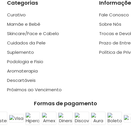
Categorias
Informaçõe
Curativo
Fale Conosco
Mamãe e Bebê
Sobre Nós
Skincare/Face e Cabelo
Trocas e Devo
Cuidados da Pele
Prazo de Entr
Suplemento
Política de Pr
Podologia e Fisio
Aromaterapia
Descartáveis
Próximos ao Vencimento
Formas de pagamento