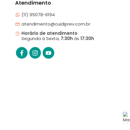
Atendimento
(11) 95078-6194
atendimento@cuidiprev.com.br
Horário de atendimento
Segunda à Sexta,
7:30h
às
17:30h