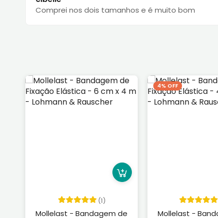
Comprei nos dois tamanhos e é muito bom
4% OFF
(1)
Mollelast - Bandagem de
Mollelast - Ban