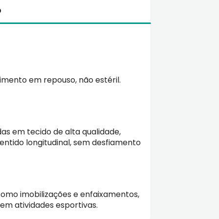
o
imento em repouso, não estéril.
s em tecido de alta qualidade,
entido longitudinal, sem desfiamento
como imobilizações e enfaixamentos,
em atividades esportivas.