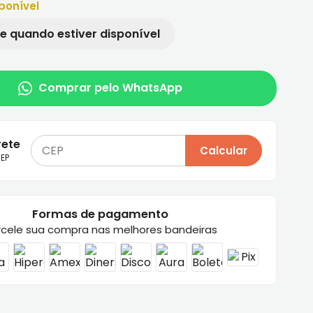
ponível
e quando estiver disponível
Comprar pelo WhatsApp
rete
Calcular
EP
Formas de pagamento
rcele sua compra nas melhores bandeiras