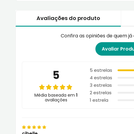
Avaliações do produto
Confira as opiniões de quem j
Avaliar Prod
5 estrelas
5
4 estrelas
3 estrelas
2 estrelas
Média baseada em
1
avaliações
1 estrela
cibelle