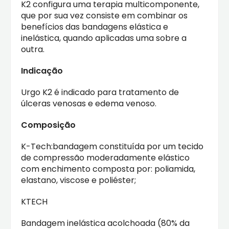
K2 configura uma terapia multicomponente,
que por sua vez consiste em combinar os
benefícios das bandagens elástica e
inelástica, quando aplicadas uma sobre a
outra.
Indicação
Urgo K2 é indicado para tratamento de
úlceras venosas e edema venoso.
Composição
K-Tech:bandagem constituída por um tecido
de compressão moderadamente elástico
com enchimento composta por: poliamida,
elastano, viscose e poliéster;
KTECH
Bandagem inelástica acolchoada (80% da