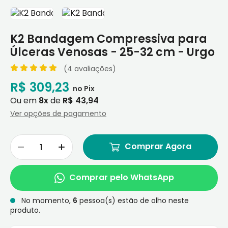
K2 Bandagem Compressiva para
Úlceras Venosas - 25-32 cm - Urgo
(4 avaliações)
R$ 309,23
Ou em
8x
de
R$ 43,94
Ver opções de pagamento
Comprar Agora
Comprar pelo WhatsApp
No momento,
6
pessoa(s) estão de olho neste
produto.