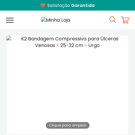
Satisfação
Garantida
Clique para ampliar