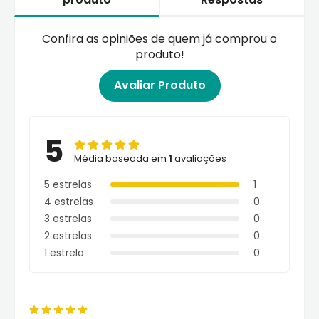
Confira as opiniões de quem já comprou o
produto!
Avaliar Produto
5
Média baseada em
1
avaliações
5 estrelas
1
4 estrelas
0
3 estrelas
0
2 estrelas
0
1 estrela
0