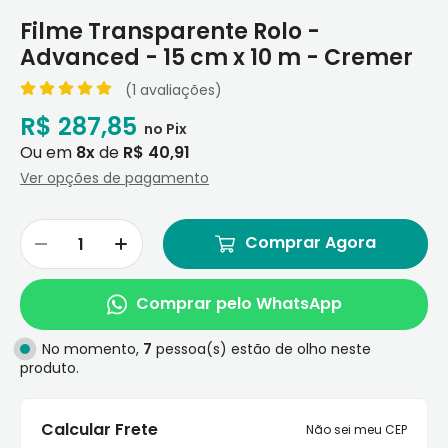
Filme Transparente Rolo -
Advanced - 15 cm x 10 m - Cremer
(1 avaliações)
R$ 287,85
Ou em
8x
de
R$ 40,91
Ver opções de pagamento
Comprar Agora
Comprar pelo WhatsApp
No momento,
7
pessoa(s) estão de olho neste
produto.
Calcular Frete
Não sei meu CEP