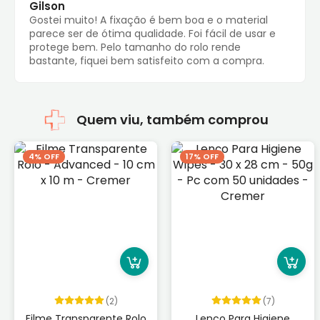
Gilson
Gostei muito! A fixação é bem boa e o material
parece ser de ótima qualidade. Foi fácil de usar e
protege bem. Pelo tamanho do rolo rende
bastante, fiquei bem satisfeito com a compra.
Quem viu, também comprou
4% OFF
17% OFF
(2)
(7)
Filme Transparente Rolo
Lenço Para Higiene