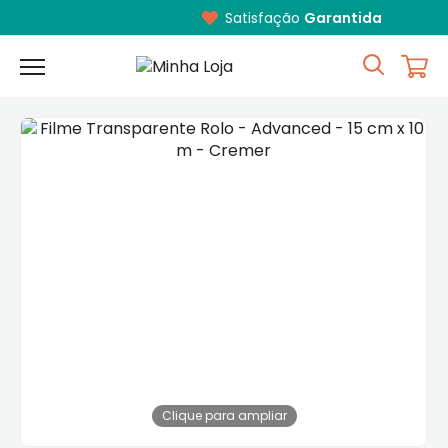
Satisfação
Garantida
Clique para ampliar