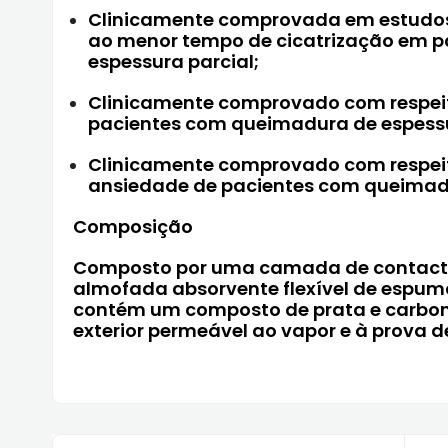
Clinicamente comprovada em estudo
ao menor tempo de cicatrização em 
espessura parcial;
Clinicamente comprovado com respeit
pacientes com queimadura de espessu
Clinicamente comprovado com respeit
ansiedade de pacientes com queimadu
Composição
Composto por uma camada de contacto
almofada absorvente flexível de espuma
contém um composto de prata e carbon
exterior permeável ao vapor e à prova de