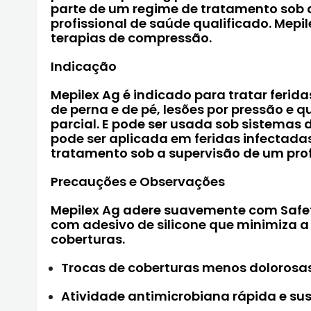
parte de um regime de tratamento sob 
profissional de saúde qualificado. Mepil
terapias de compressão.
Indicação
Mepilex Ag é indicado para tratar ferid
de perna e de pé, lesões por pressão e
parcial. E pode ser usada sob sistemas
pode ser aplicada em feridas infectad
tratamento sob a supervisão de um prof
Precauções e Observações
Mepilex Ag adere suavemente com Safe
com adesivo de silicone que minimiza a
coberturas.
Trocas de coberturas menos dolorosas
Atividade antimicrobiana rápida e sus