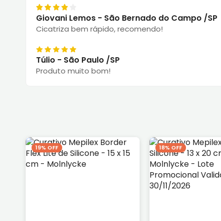
Giovani Lemos - São Bernado do Campo /SP
Cicatriza bem rápido, recomendo!
Túlio - São Paulo /SP
Produto muito bom!
19% OFF
18% OFF