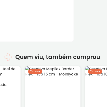
Quem viu, também comprou
7% OFF
7% OFF