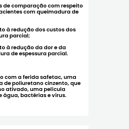
s de comparação com respeito
pacientes com queimadura de
o à redução dos custos dos
ra parcial;
o à redução da dor e da
ra de espessura parcial.
 com a ferida safetac, uma
 de poliuretano cinzento, que
o ativado, uma película
 água, bactérias e vírus.