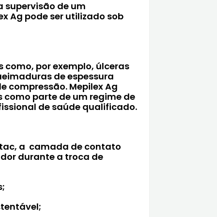
a supervisão de um
ex Ag pode ser utilizado sob
as como, por exemplo, úlceras
 queimaduras de espessura
 de compressão. Mepilex Ag
as como parte de um regime de
issional de saúde qualificado.
tac, a camada de contato
 dor durante a troca de
;
tentável;