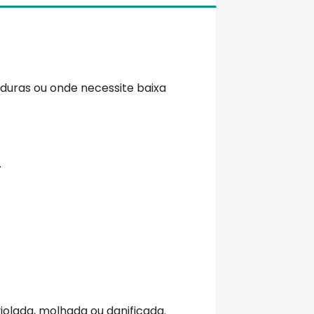
duras ou onde necessite baixa
.
iolada, molhada ou danificada.