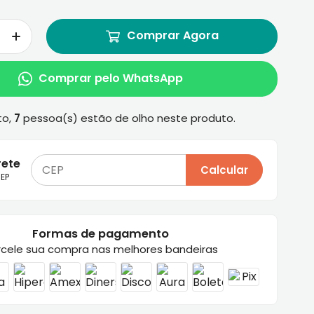
Comprar Agora
Comprar pelo WhatsApp
to,
7
pessoa(s) estão de olho neste produto.
rete
Calcular
EP
Formas de pagamento
rcele sua compra nas melhores bandeiras