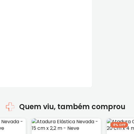
Quem viu, também comprou
4% OFF