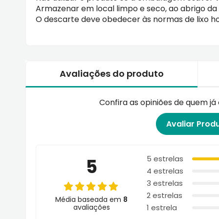
Armazenar em local limpo e seco, ao abrigo da lu
O descarte deve obedecer às normas de lixo ho
Avaliações do produto
Confira as opiniões de quem j
Avaliar Prod
5 estrelas
5
4 estrelas
3 estrelas
2 estrelas
Média baseada em
8
avaliações
1 estrela