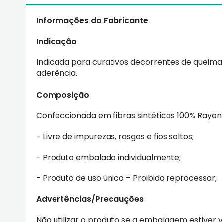
Informações do Fabricante
Indicação
Indicada para curativos decorrentes de queima
aderência.
Composição
Confeccionada em fibras sintéticas 100% Rayon
- Livre de impurezas, rasgos e fios soltos;
- Produto embalado individualmente;
- Produto de uso único – Proibido reprocessar;
Advertências/Precauções
Não utilizar o produto se a embalagem estiver v