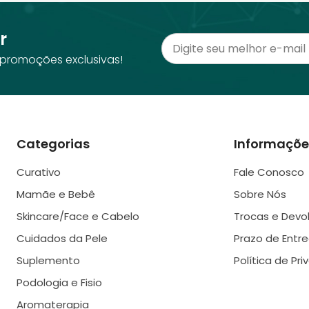
r
promoções exclusivas!
Categorias
Informaçõe
Curativo
Fale Conosco
Mamãe e Bebê
Sobre Nós
Skincare/Face e Cabelo
Trocas e Devo
Cuidados da Pele
Prazo de Entr
Suplemento
Política de Pr
Podologia e Fisio
Aromaterapia