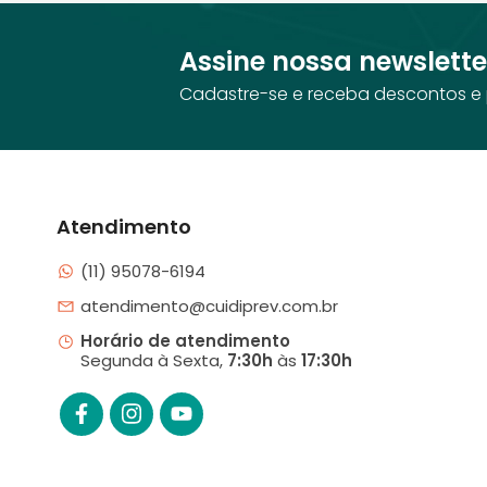
Assine nossa newslette
Cadastre-se e receba descontos e 
Atendimento
(11) 95078-6194
atendimento@cuidiprev.com.br
Horário de atendimento
Segunda à Sexta,
7:30h
às
17:30h