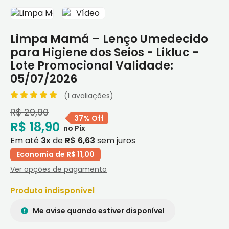
Limpa Mamá – Lenço Umedecido
para Higiene dos Seios - Likluc -
Lote Promocional Validade:
05/07/2026
(1 avaliações)
R$ 29,90
37% Off
R$ 18,90
Em até
3x
de
R$ 6,63
sem juros
Economia de R$ 11,00
Ver opções de pagamento
Produto indisponível
Me avise quando estiver disponível