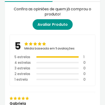
Confira as opiniões de quem já comprou o
produto!
Avaliar Produto
5
Média baseada em
1
avaliações
5 estrelas
1
4 estrelas
0
3 estrelas
0
2 estrelas
0
1 estrela
0
Gabriela