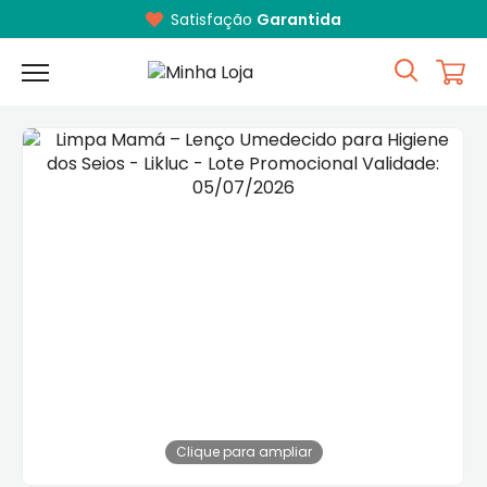
Satisfação
Garantida
Clique para ampliar