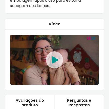
embalagem após o uso para evitar a
secagem dos lenços.
Vídeo
Avaliações do
Perguntas e
produto
Respostas