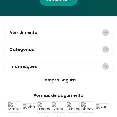
Atendimento
Categorias
Informações
Compra Segura
Formas de pagamento