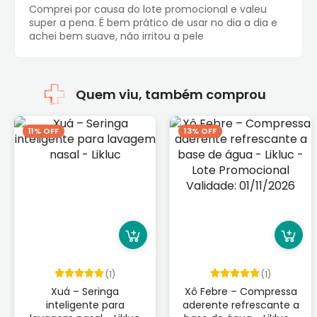
Comprei por causa do lote promocional e valeu
super a pena. É bem prático de usar no dia a dia e
achei bem suave, não irritou a pele
Quem viu, também comprou
11% OFF
13% OFF
(1)
(1)
Xuá – Seringa
Xô Febre – Compressa
inteligente para
aderente refrescante a